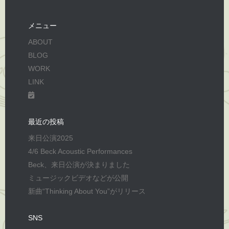
メニュー
ABOUT
BLOG
WORK
LINK
最近の投稿
来日公演2025
4/6 Beck Acoustic Performances
Beck、来日公演が決まりました
ミュージックビデオなどが公開
新曲“Thinking About You”がリリース
SNS