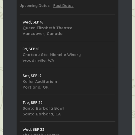
Upcoming Dates
Past Dates
Wed, SEP 16
Queen Elizabeth Theatre
Vancouver, Canada
Fri, SEP 18
Chateau Ste. Michelle Winery
Woodinville, WA
Sat, SEP 19
Keller Auditorium
Portland, OR
Tue, SEP 22
Santa Barbara Bowl
Santa Barbara, CA
Wed, SEP 23