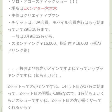
・ソロ・アコースティックショー（！）
・場所は
EXシアター六本木
・主催はクリエイティブマン
・チケットは、3A会員、モバイル会員先行はもう始ま
っていて29日18時まで。
一般は3月9日12時から。
・スタンディング￥16,000、指定席￥18,000（税込/
ドリンク別）
、、、桜および観光がメインですよね？っていうブッ
キングですね（知らんけど）。
2セットってのがミソですね。1セット目が17時に始ま
って、2セット目の開場が19時なので、1時間ちょいく
らいのショーですかね。2セット目の方が長くやって
くれるかも？