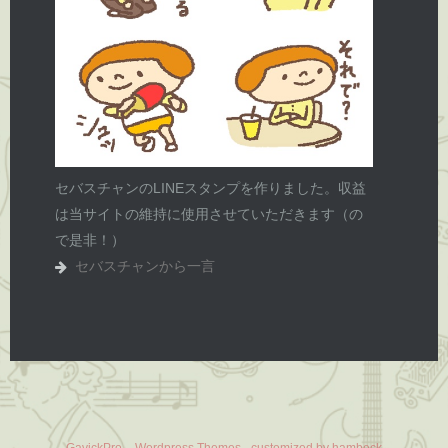
セバスチャンのLINEスタンプを作りました。収益
は当サイトの維持に使用させていただきます（の
で是非！）
セバスチャンから一言
GavickPro – Wordpress Themes - customized by hambeck