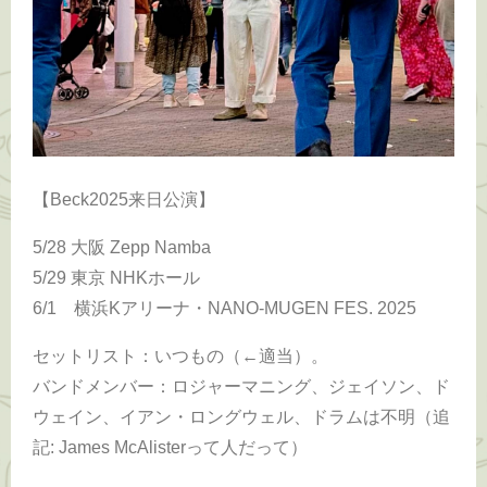
【Beck2025来日公演】
5/28 大阪 Zepp Namba
5/29 東京 NHKホール
6/1 横浜Kアリーナ・NANO-MUGEN FES. 2025
セットリスト：いつもの（←適当）。
バンドメンバー：ロジャーマニング、ジェイソン、ド
ウェイン、イアン・ロングウェル、ドラムは不明（追
記: James McAlisterって人だって）