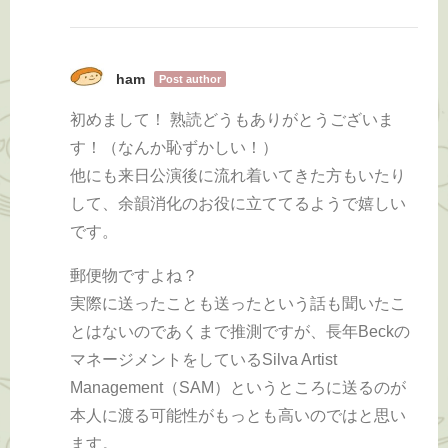
ham
Post author
初めまして！ 熟読どうもありがとうございま
す！（なんか恥ずかしい！）
他にも来日公演後に流れ着いてきた方もいたり
して、余韻消化のお役に立ててるようで嬉しい
です。
郵便物ですよね？
実際に送ったことも送ったという話も聞いたこ
とはないのであくまで推測ですが、長年Beckの
マネージメントをしているSilva Artist
Management（SAM）というところに送るのが
本人に渡る可能性がもっとも高いのではと思い
ます。