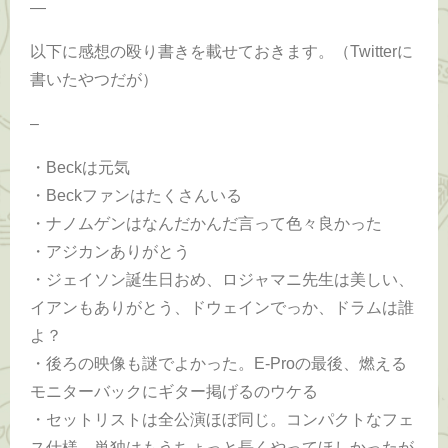
—
以下に感想の殴り書きを載せておきます。（Twitterに
書いたやつだが）
–
・Beckは元気
・Beckファンはたくさんいる
・ナノムゲンはなんだかんだ言って色々良かった
・アジカンありがとう
・ジェイソン誕生日おめ、ロジャマニ先生は美しい、
イアンもありがとう、ドウェインでっか、ドラムは誰
よ？
・後ろの映像も謎でよかった。E-Proの最後、燃える
モニターバックにギター掲げるのウケる
・セットリストは全公演ほぼ同じ。コンパクトなフェ
ス仕様。単独はもうちょっと長くやってほしかったが