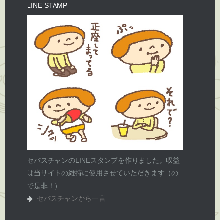
LINE STAMP
セバスチャンのLINEスタンプを作りました。収益
は当サイトの維持に使用させていただきます（の
で是非！）
セバスチャンから一言