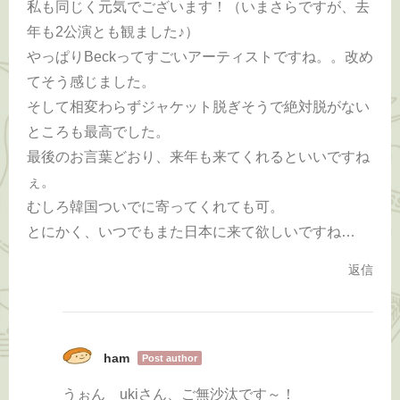
私も同じく元気でございます！（いまさらですが、去
年も2公演とも観ました♪）
やっぱりBeckってすごいアーティストですね。。改め
てそう感じました。
そして相変わらずジャケット脱ぎそうで絶対脱がない
ところも最高でした。
最後のお言葉どおり、来年も来てくれるといいですね
ぇ。
むしろ韓国ついでに寄ってくれても可。
とにかく、いつでもまた日本に来て欲しいですね…
返信
ham
Post author
うぉん ukiさん、ご無沙汰です～！