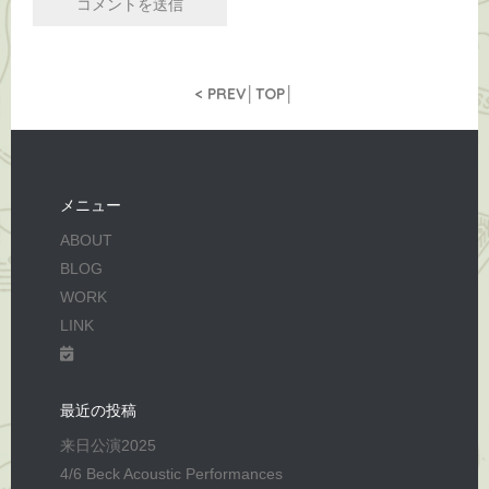
<
PREV
│
TOP
│
メニュー
ABOUT
BLOG
WORK
LINK
最近の投稿
来日公演2025
4/6 Beck Acoustic Performances