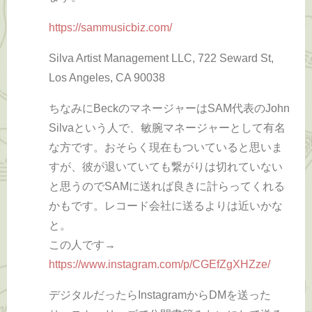
https://sammusicbiz.com/
Silva Artist Management LLC, 722 Seward St,
Los Angeles, CA 90038
ちなみにBeckのマネージャーはSAM代表のJohn
Silvaという人で、敏腕マネージャーとして有名
な方です。おそらく現在もついていると思いま
すが、彼が退いていても繋がりは切れていない
と思うのでSAMに送れば良きに計らってくれる
かもです。レコード会社に送るよりは近いかな
と。
この人です→
https://www.instagram.com/p/CGEfZgXHZze/
デジタルだったらInstagramからDMを送った