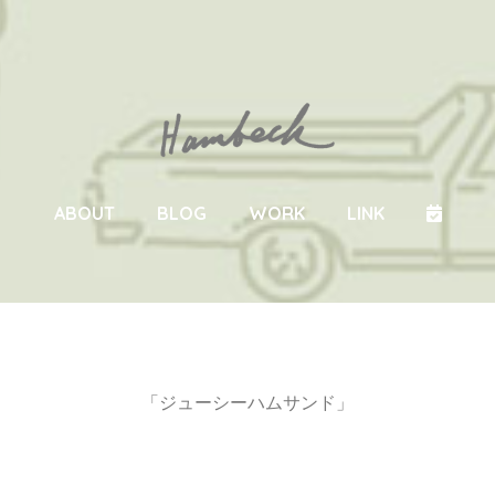
Skip
ABOUT
BLOG
WORK
LINK
to
content
「ジューシーハムサンド」